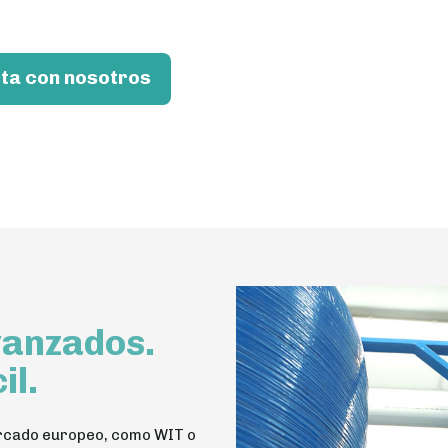
ta con nosotros
vanzados.
il.
ercado europeo, como WIT o