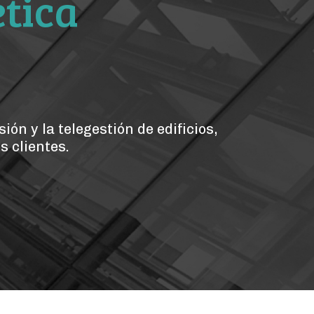
ética
ón y la telegestión de edificios,
s clientes.