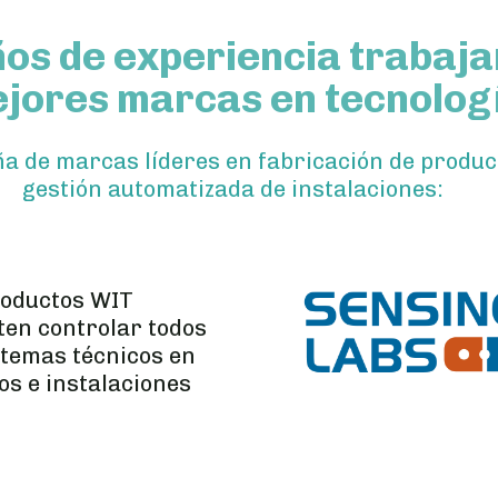
ños de experiencia trabaj
ejores marcas en tecnolog
a de marcas líderes en fabricación de producto
gestión automatizada de instalaciones:
roductos WIT
ten controlar todos
stemas técnicos en
ios e instalaciones