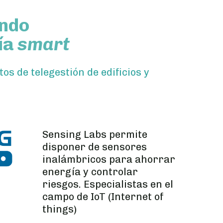
ando
ía
smart
s de telegestión de edificios y
Sensing Labs permite
disponer de sensores
inalámbricos para ahorrar
energía y controlar
riesgos. Especialistas en el
campo de IoT (Internet of
things)