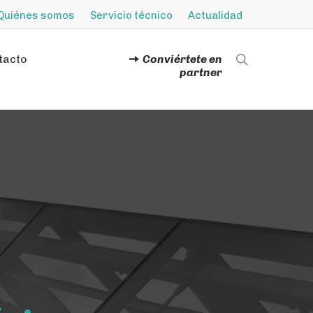
Quiénes somos
Servicio técnico
Actualidad
tacto
Conviértete en
partner