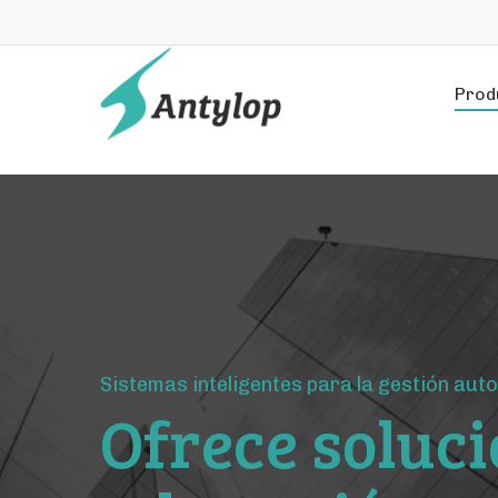
Prod
Sistemas inteligentes para la gestión aut
Ofrece soluc