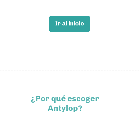
Ir al inicio
¿Por qué escoger
Antylop?